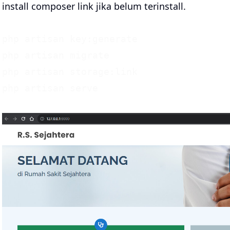
install composer
link
jika belum terinstall.
php artisan key:generate

php artisan migrate

php artisan storage:link
