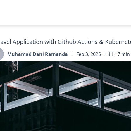
avel Application with Github Actions & Kubernet
Muhamad Dani Ramanda
·
Feb 3, 2026
·
7
min 