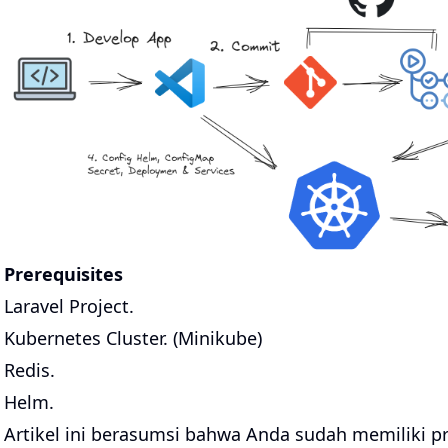
Prerequisites
Laravel Project.
Kubernetes Cluster. (Minikube)
Redis.
Helm.
Artikel ini berasumsi bahwa Anda sudah memiliki p