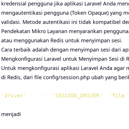
kredensial pengguna jika aplikasi Laravel Anda me
mengautentikasi pengguna (Token Opaque) yang me
validasi. Metode autentikasi ini tidak kompatibel d
Pendekatan Mikro Layanan menyarankan penggunaa
atau menggunakan Redis untuk menyimpan sesi.
Cara terbaik adalah dengan menyimpan sesi dari apli
Mengkonfigurasi Laravel untuk Menyimpan Sesi di R
Untuk mengkonfigurasi aplikasi Laravel Anda agar 
di Redis, dari file config/session.php ubah yang berik
'driver'
 => env(
'SESSION_DRIVER'
, 
'file'
menjadi