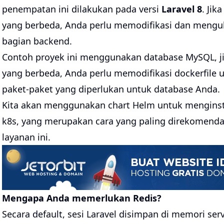
penempatan ini dilakukan pada versi
Laravel 8
. Ji
yang berbeda, Anda perlu memodifikasi dan mengub
bagian backend.
Contoh proyek ini menggunakan database MySQL, 
yang berbeda, Anda perlu memodifikasi dockerfile
paket-paket yang diperlukan untuk database Anda.
Kita akan menggunakan chart Helm untuk menginsta
k8s, yang merupakan cara yang paling direkomend
layanan ini.
Mengapa Anda memerlukan Redis?
Secara default, sesi Laravel disimpan di memori serv