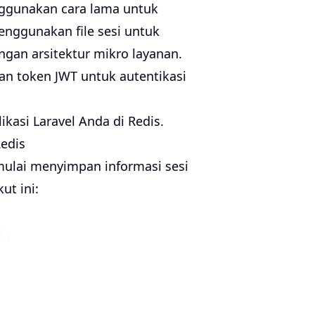
nggunakan cara lama untuk
nggunakan file sesi untuk
engan arsitektur mikro layanan.
n token JWT untuk autentikasi
kasi Laravel Anda di Redis.
edis
mulai menyimpan informasi sesi
ut ini: