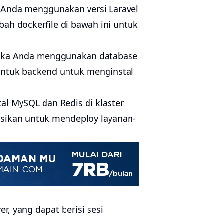
ka Anda menggunakan versi Laravel
ah dockerfile di bawah ini untuk
jika Anda menggunakan database
 untuk backend untuk menginstal
l MySQL dan Redis di klaster
asikan untuk mendeploy layanan-
er, yang dapat berisi sesi