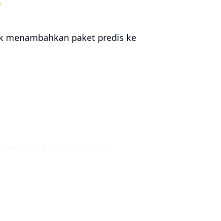
'
uk menambahkan paket predis ke