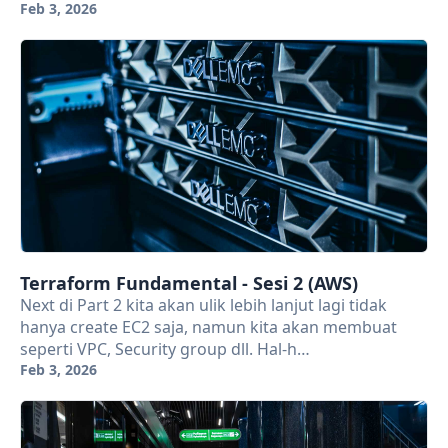
Feb 3, 2026
Terraform Fundamental - Sesi 2 (AWS)
Next di Part 2 kita akan ulik lebih lanjut lagi tidak
hanya create EC2 saja, namun kita akan membuat
seperti VPC, Security group dll. Hal-h…
Feb 3, 2026