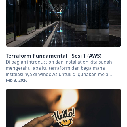
Terraform Fundamental - Sesi 1 (AWS)
Di bagian introduction dan installation kita sudah
mengetahui apa itu terraform dan bagaimana
instalasi nya di windows untuk di gunakan mela…
Feb 3, 2026