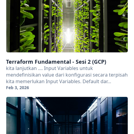
Terraform Fundamental - Sesi 2 (GCP)
kita lanjutkan .... Input Variables untuk
mendefinisikan value dari konfigurasi secara terpisah
kita memerlukan Input Variables. Default dar…
Feb 3, 2026