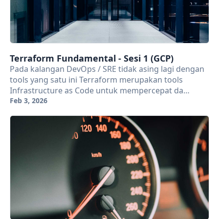
Terraform Fundamental - Sesi 1 (GCP)
Pada kalangan DevOps / SRE tidak asing lagi dengan
tools yang satu ini Terraform merupakan tools
Infrastructure as Code untuk mempercepat da…
Feb 3, 2026