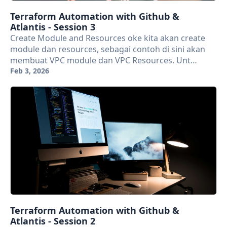
Terraform Automation with Github &
Atlantis - Session 3
Create Module and Resources oke kita akan create
module dan resources, sebagai contoh di sini akan
membuat VPC module dan VPC Resources. Unt…
Feb 3, 2026
Terraform Automation with Github &
Atlantis - Session 2